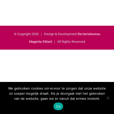
© Copyright
2026 | Design & Development
Reclamebureau
Magenta Sittard
| All Rights Reserved
We gebruiken cookies om ervoor te zorgen dat onze website
zo soepel mogelijk draait. Als je doorgaat met het gebruiken
van de website, gaan we er vanuit dat ermee instemt.
Ok