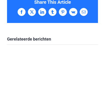
Share This Article
Facebook
X
LinkedIn
Tumblr
Pinterest
Vk
E-
mail
Gerelateerde berichten