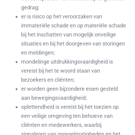
gedrag;
er is risico op het veroorzaken van
immateriële schade en op materiële schade
bij het inschatten van mogelijk onveilige
situaties en bij het doorgeven van storingen
en meldingen;
mondelinge uitdrukkingsvaardigheid is
vereist bij het te woord staan van
bezoekers en cliënten;
er worden geen bijzondere eisen gesteld
aan bewegingsvaardigheid;
oplettendheid is vereist bij het toezien op
een veilige omgeving ten behoeve van
cliënten en medewerkers, waarbij
signaleren van onregelmatigheden en het